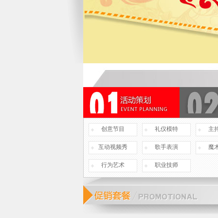
创意节目
礼仪模特
主
互动视频秀
歌手表演
魔
行为艺术
职业技师