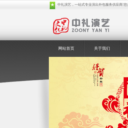
中礼演艺，一站式专业演出外包服务供应商!您
网站首页
关于我们