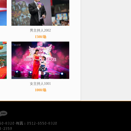
男主持人2002
1500/场
女主持人1001
1000/场