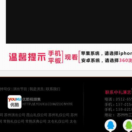
持司仪
|
演出节目
|
我是演员
|
联系我们
司
苏州演出公司
昆山礼仪公司
苏州礼仪公司
苏州
司
常熟礼仪公司
常熟庆典公司
太仓礼仪公司
太仓