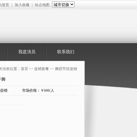
为首页
|
加入收藏
|
站点地图
我是演员
联系我们
的当前位置：
首页
>> 促销套餐 >> 舞蹈节目促销
子舞
促销
市场价格：￥600/人