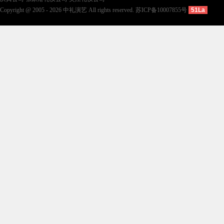
Copyright @ 2005 - 2026 中礼演艺 All rights reserved.
苏ICP备10007855号
51La