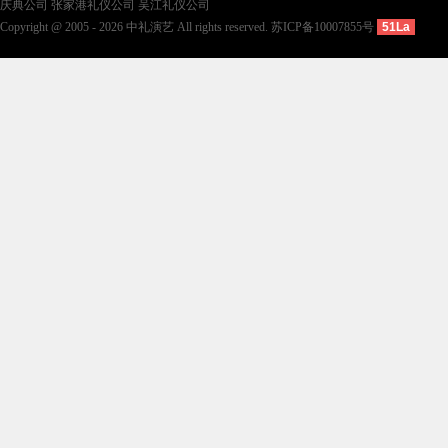
庆典公司
张家港礼仪公司
吴江礼仪公司
Copyright @ 2005 - 2026 中礼演艺 All rights reserved.
苏ICP备10007855号
51La