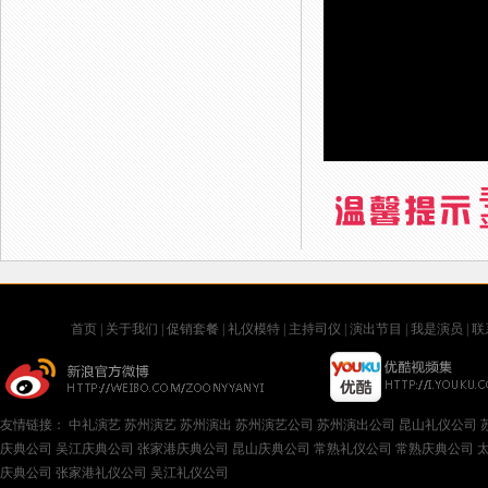
首页
|
关于我们
|
促销套餐
|
礼仪模特
|
主持司仪
|
演出节目
|
我是演员
|
联
友情链接：
中礼演艺
苏州演艺
苏州演出
苏州演艺公司
苏州演出公司
昆山礼仪公司
庆典公司
吴江庆典公司
张家港庆典公司
昆山庆典公司
常熟礼仪公司
常熟庆典公司
庆典公司
张家港礼仪公司
吴江礼仪公司