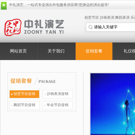
中礼演艺，一站式专业演出外包服务供应商!您身边的演出超市!
创意节目
沙画表演
舞蹈表演
乐
网站首页
关于我们
促销套餐
礼仪
创意节目促销
沙画表演促销
舞蹈节目促销
年会节目促销